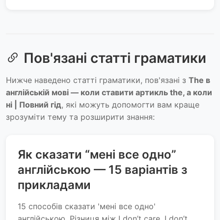
Пов'язані статті граматики
Нижче наведено статті граматики, пов'язані з
The в
англійській мові — коли ставити артикль the, а коли
ні | Повний гід
, які можуть допомогти вам краще
зрозуміти тему та розширити знання:
Як сказати “мені все одно”
англійською — 15 варіантів з
прикладами
15 способів сказати 'мені все одно'
англійською. Різниця між I don’t care, I don’t