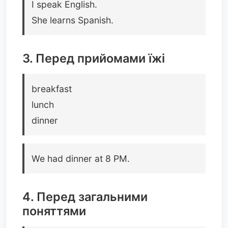
I speak English.
She learns Spanish.
3. Перед прийомами їжі
breakfast
lunch
dinner
We had dinner at 8 PM.
4. Перед загальними
поняттями