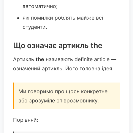
автоматично;
які помилки роблять майже всі
студенти.
Що означає артикль the
Артикль
the
називають definite article —
означений артикль. Його головна ідея:
Ми говоримо про щось конкретне
або зрозуміле співрозмовнику.
Порівняй: