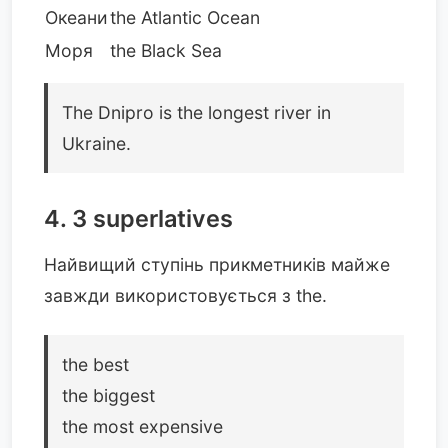
Океани
the Atlantic Ocean
Моря
the Black Sea
The Dnipro is the longest river in
Ukraine.
4. З superlatives
Найвищий ступінь прикметників майже
завжди використовується з the.
the best
the biggest
the most expensive