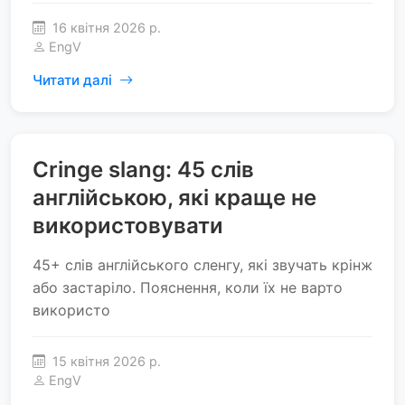
16 квітня 2026 р.
EngV
Читати далі
Cringe slang: 45 слів
англійською, які краще не
використовувати
45+ слів англійського сленгу, які звучать крінж
або застаріло. Пояснення, коли їх не варто
використо
15 квітня 2026 р.
EngV