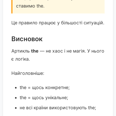
ставимо the.
Це правило працює у більшості ситуацій.
Висновок
Артикль
the
— не хаос і не магія. У нього
є логіка.
Найголовніше:
the = щось конкретне;
the = щось унікальне;
не всі країни використовують the;