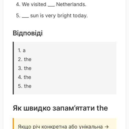
We visited ___ Netherlands.
___ sun is very bright today.
Відповіді
1. a
2. the
3. the
4. the
5. the
Як швидко запам’ятати the
Якщо річ конкретна або унікальна →