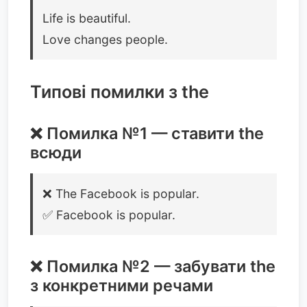
Life is beautiful.
Love changes people.
Типові помилки з the
❌ Помилка №1 — ставити the
всюди
❌ The Facebook is popular.
✅ Facebook is popular.
❌ Помилка №2 — забувати the
з конкретними речами