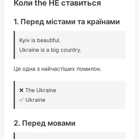
Коли the НЕ ставиться
1. Перед містами та країнами
Kyiv is beautiful.
Ukraine is a big country.
Це одна з найчастіших помилок.
❌ The Ukraine
✅ Ukraine
2. Перед мовами