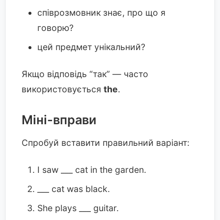
співрозмовник знає, про що я
говорю?
цей предмет унікальний?
Якщо відповідь “так” — часто
використовується
the
.
Міні-вправи
Спробуй вставити правильний варіант:
I saw ___ cat in the garden.
___ cat was black.
She plays ___ guitar.