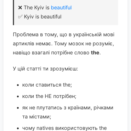
❌ The Kyiv is
beautiful
✅ Kyiv is beautiful
Проблема в тому, що в українській мові
артиклів немає. Тому мозок не розуміє,
навіщо взагалі потрібне слово
the
.
У цій статті ти зрозумієш:
коли ставиться the;
коли the НЕ потрібен;
як не плутатись з країнами, річками
та містами;
чому natives використовують the