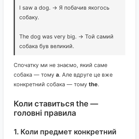
I saw a dog. → Я побачив якогось
собаку.
The dog was very big. → Той самий
собака був великий.
Спочатку ми не знаємо, який саме
собака — тому
a
. Але вдруге це вже
конкретний собака — тому
the
.
Коли ставиться the —
головні правила
1. Коли предмет конкретний