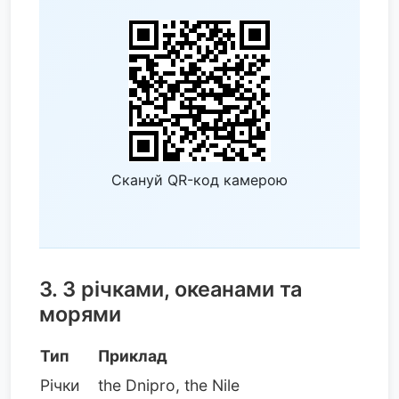
Скануй QR-код камерою
3. З річками, океанами та
морями
Тип
Приклад
Річки
the Dnipro, the Nile