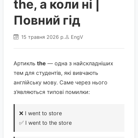
the, а коли ні |
Повний гід
15 травня 2026 р.
EngV
Артикль
the
— одна з найскладніших
тем для студентів, які вивчають
англійську мову. Саме через нього
з’являються типові помилки:
❌ I went to store
✅ I went to the store