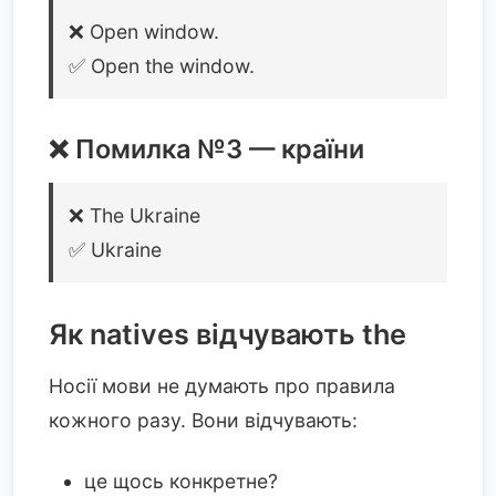
❌ Open window.
✅ Open the window.
❌ Помилка №3 — країни
❌ The Ukraine
✅ Ukraine
Як natives відчувають the
Носії мови не думають про правила
кожного разу. Вони відчувають:
це щось конкретне?