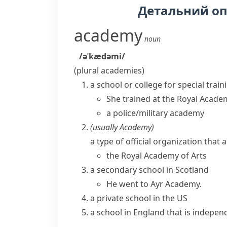
Детальний о
academy
noun
/əˈkædəmi/
(plural
academies
)
a school or college for special train
She trained at the Royal Acade
a
police/military academy
(usually
Academy
)
a type of official organization that 
the Royal Academy of Arts
a
secondary school
in Scotland
He went to Ayr Academy.
a private school in the US
a school in England that is independ