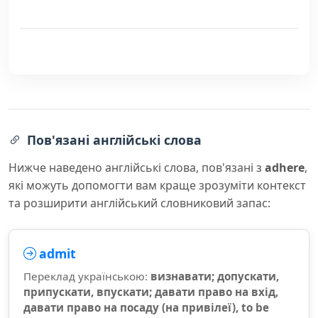
Пов'язані англійські слова
Нижче наведено англійські слова, пов'язані з
adhere
,
які можуть допомогти вам краще зрозуміти контекст
та розширити англійський словниковий запас:
admit
Переклад українською:
визнавати; допускати,
припускати, впускати; давати право на вхід,
давати право на посаду (на привілеї), to be