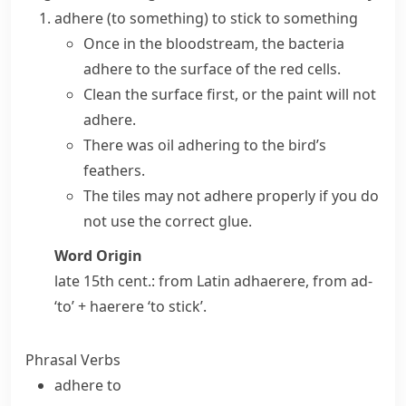
adhere (to something)
to stick to something
Once in the bloodstream, the bacteria
adhere to the surface of the red cells.
Clean the surface first, or the paint will not
adhere.
There was oil adhering to the bird’s
feathers.
The tiles may not adhere properly if you do
not use the correct glue.
Word Origin
late 15th cent.: from Latin
adhaerere
, from
ad-
‘to’ +
haerere
‘to stick’.
Phrasal Verbs
adhere to