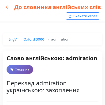
До словника англійських слів
Вивчати слова
EngV
Oxford 3000
admiration
Слово англійською: admiration
Іменник
Переклад admiration
українською: захоплення