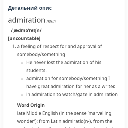
Детальний опис
admiration
noun
/ˌædməˈreɪʃn/
[uncountable]
a feeling of respect for and approval of
somebody/something
He never lost the admiration of his
students.
admiration for somebody/something
I
have great admiration for her as a writer.
in admiration
to watch/gaze in admiration
Word Origin
late Middle English (in the sense ‘marvelling,
wonder’): from Latin
admiratio(n-)
, from the