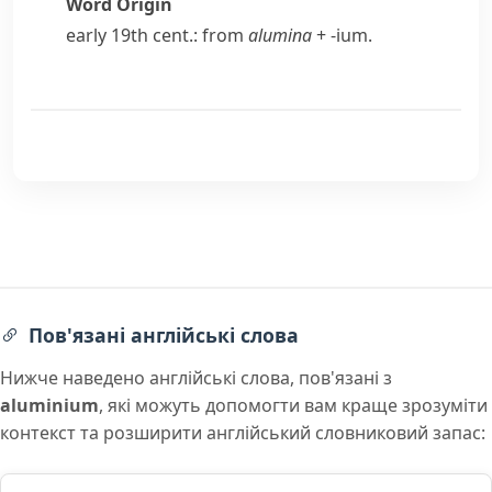
Word Origin
early 19th cent.: from
alumina
+
-ium
.
Пов'язані англійські слова
Нижче наведено англійські слова, пов'язані з
aluminium
, які можуть допомогти вам краще зрозуміти
контекст та розширити англійський словниковий запас: