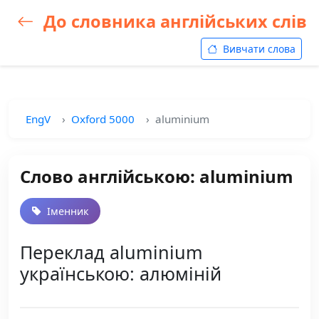
До словника англійських слів
Вивчати слова
EngV
Oxford 5000
aluminium
Слово англійською: aluminium
Іменник
Переклад aluminium
українською: алюміній