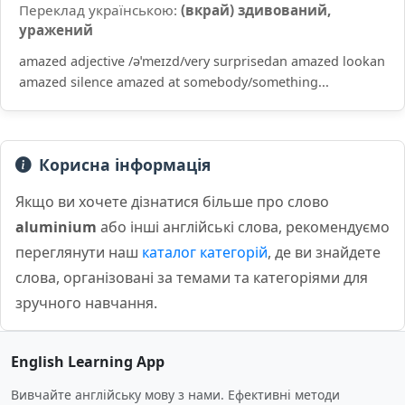
Переклад українською:
(вкрай) здивований,
уражений
amazed adjective /əˈmeɪzd/very surprisedan amazed lookan
amazed silence amazed at somebody/something...
Корисна інформація
Якщо ви хочете дізнатися більше про слово
aluminium
або інші англійські слова, рекомендуємо
переглянути наш
каталог категорій
, де ви знайдете
слова, організовані за темами та категоріями для
зручного навчання.
English Learning App
Вивчайте англійську мову з нами. Ефективні методи