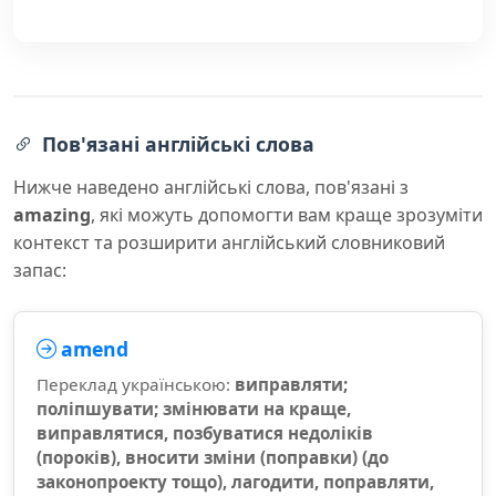
Пов'язані англійські слова
Нижче наведено англійські слова, пов'язані з
amazing
, які можуть допомогти вам краще зрозуміти
контекст та розширити англійський словниковий
запас:
amend
Переклад українською:
виправляти;
поліпшувати; змінювати на краще,
виправлятися, позбуватися недоліків
(пороків), вносити зміни (поправки) (до
законопроекту тощо), лагодити, поправляти,