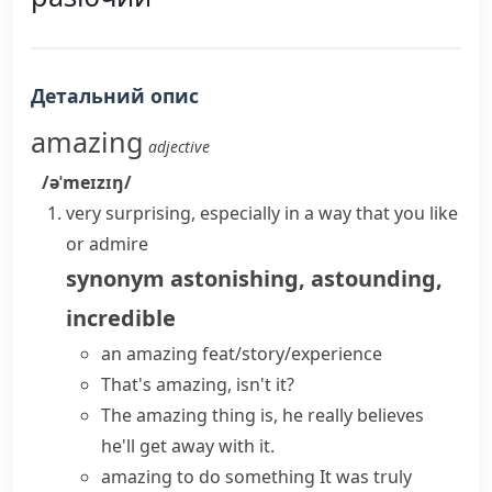
Детальний опис
amazing
adjective
/əˈmeɪzɪŋ/
very surprising, especially in a way that you like
or admire
synonym
astonishing
,
astounding
,
incredible
an amazing feat/story/experience
That's amazing, isn't it?
The
amazing thing
is, he really believes
he'll get away with it.
amazing to do something
It was
truly