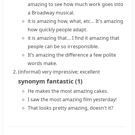
amazing
to see how much work goes into
a Broadway musical.
it is amazing how, what, etc…
It's amazing
how quickly people adapt.
it is amazing that…
I
find it amazing that
people can be so irresponsible.
It’s amazing the difference a few polite
words make.
(informal)
very impressive; excellent
synonym
fantastic
(
1
)
He makes the most amazing cakes.
I saw the most amazing film yesterday!
That looks
pretty amazing
, doesn't it?