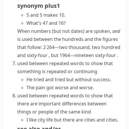
synonym
plus
1
5 and 5 makes 10.
What's 47 and 16?
When numbers (but not dates) are spoken,
and
is used between the hundreds and the figures
that follow:
2 264—two thousand, two hundred
and
sixty-four
, but
1964—nineteen sixty-four
.
used between repeated words to show that
something is repeated or continuing
He tried and tried but without success.
The pain got worse and worse.
used between repeated words to show that
there are important differences between
things or people of the same kind
I like city life but there are cities and cities.
see also
and/or