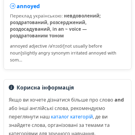
annoyed
Переклад українською:
невдоволений;
роздратований, розсерджений,
роздосадуваний, in an ~ voice —
роздратованим тоном
annoyed adjective /əˈnɔɪd/[not usually before
noun]slightly angry synonym irritated annoyed with
som...
Корисна інформація
Якщо ви хочете дізнатися більше про слово
and
або інші англійські слова, рекомендуємо
переглянути наш
каталог категорій
, де ви
знайдете слова, організовані за темами та
категоріями для зручного навчання.