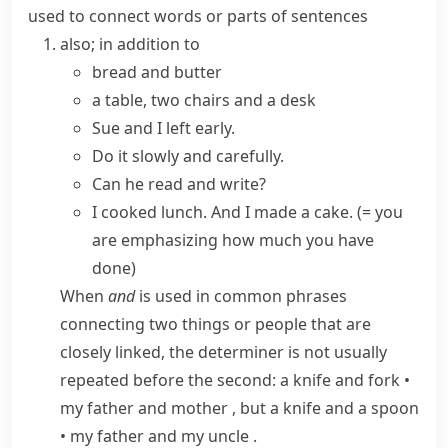
used to connect words or parts of sentences
also; in addition to
bread and butter
a table, two chairs and a desk
Sue and I left early.
Do it slowly and carefully.
Can he read and write?
I cooked lunch. And I made a cake.
(= you
are emphasizing how much you have
done)
When
and
is used in common phrases
connecting two things or people that are
closely linked, the determiner is not usually
repeated before the second:
a knife and fork
•
my father and mother
, but
a knife and a spoon
•
my father and my uncle
.