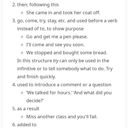
then; following this
She came in and took her coat off.
go, come, try, stay, etc. and
used before a verb
instead of
to
, to show purpose
Go and get me a pen please.
I'll come and see you soon.
We stopped and bought some bread.
In this structure
try
can only be used in the
infinitive or to tell somebody what to do.
Try
and finish quickly.
used to introduce a comment or a question
‘We talked for hours.’ ‘And what did you
decide?’
as a result
Miss another class and you'll fail.
added to