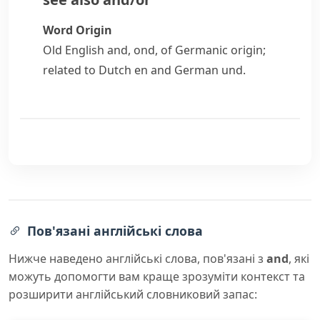
Word Origin
Old English
and
,
ond
, of Germanic origin;
related to Dutch
en
and German
und
.
Пов'язані англійські слова
Нижче наведено англійські слова, пов'язані з
and
, які
можуть допомогти вам краще зрозуміти контекст та
розширити англійський словниковий запас: