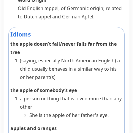
Word Origin
Old English
æppel
, of Germanic origin; related
to Dutch
appel
and German
Apfel
.
Idioms
the apple doesn’t fall/never falls far from the
tree
(saying, especially North American English)
a
child usually behaves in a similar way to his
or her parent(s)
the apple of somebody’s eye
a person or thing that is loved more than any
other
She is the apple of her father's eye.
apples and oranges