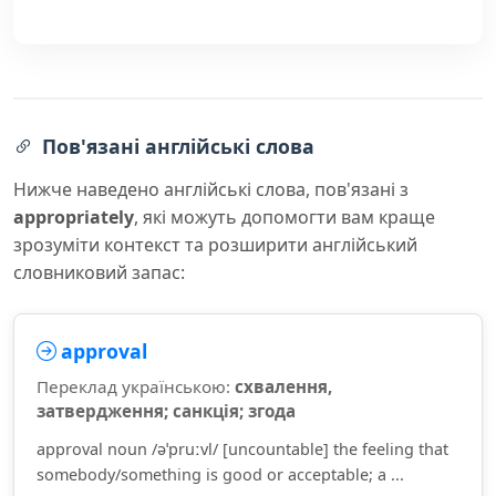
Пов'язані англійські слова
Нижче наведено англійські слова, пов'язані з
appropriately
, які можуть допомогти вам краще
зрозуміти контекст та розширити англійський
словниковий запас:
approval
Переклад українською:
схвалення,
затвердження; санкція; згода
approval noun /əˈpruːvl/ [uncountable] the feeling that
somebody/something is good or acceptable; a ...