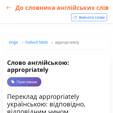
До словника англійських слів
Вивчати слова
EngV
Oxford 5000
appropriately
Слово англійською:
appropriately
Прислівник
Переклад appropriately
українською: відповідно,
відповідним чином