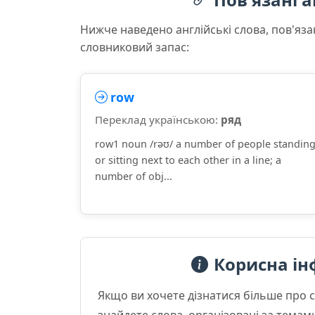
Нижче наведено англійські слова, пов'яза
словниковий запас:
row
Переклад українською:
ряд
row1 noun /rəʊ/ a number of people standin
or sitting next to each other in a line; a
number of obj...
Корисна ін
Якщо ви хочете дізнатися більше про 