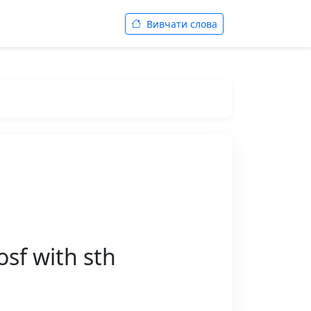
Вивчати слова
sf with sth