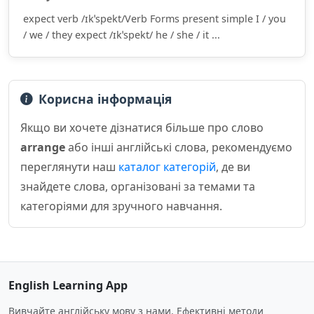
expect verb /ɪkˈspekt/Verb Forms present simple I / you
/ we / they expect /ɪkˈspekt/ he / she / it ...
Корисна інформація
Якщо ви хочете дізнатися більше про слово
arrange
або інші англійські слова, рекомендуємо
переглянути наш
каталог категорій
, де ви
знайдете слова, організовані за темами та
категоріями для зручного навчання.
English Learning App
Вивчайте англійську мову з нами. Ефективні методи