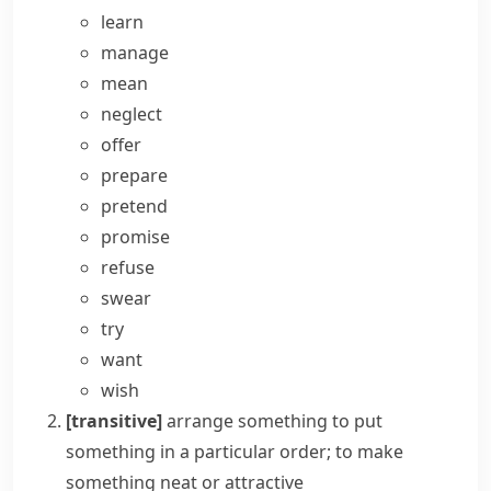
learn
manage
mean
neglect
offer
prepare
pretend
promise
refuse
swear
try
want
wish
[transitive]
arrange something
to put
something in a particular order; to make
something neat or attractive