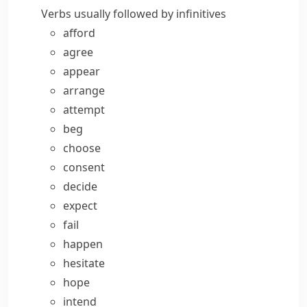
Verbs usually followed by infinitives
afford
agree
appear
arrange
attempt
beg
choose
consent
decide
expect
fail
happen
hesitate
hope
intend