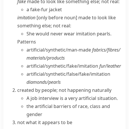
fake
made to look like something else; not real:
a fake-fur jacket
imitation
[only before noun] made to look like
something else; not real:
She would never wear imitation pearls.
Patterns
artificial/​synthetic/​man-made
fabrics/​fibres/​
materials/​products
artificial/​synthetic/​fake/​imitation
fur/​leather
artificial/​synthetic/​false/​fake/​imitation
diamonds/​pearls
created by people; not happening naturally
A job interview is a very artificial situation.
the artificial barriers of race, class and
gender
not what it appears to be