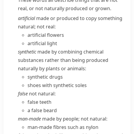
These words all describe things that are not
real, or not naturally produced or grown.
artificial
made or produced to copy something
natural; not real:
artificial flowers
artificial light
synthetic
made by combining chemical
substances rather than being produced
naturally by plants or animals:
synthetic drugs
shoes with synthetic soles
false
not natural:
false teeth
a false beard
man-made
made by people; not natural:
man-made fibres such as nylon