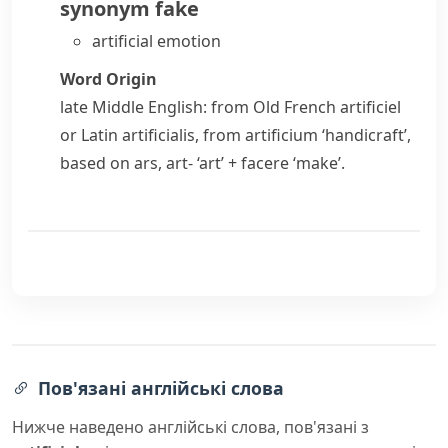
synonym
fake
artificial emotion
Word Origin
late Middle English: from Old French
artificiel
or Latin
artificialis
, from
artificium
‘handicraft’,
based on
ars
,
art-
‘art’ +
facere
‘make’.
Пов'язані англійські слова
Нижче наведено англійські слова, пов'язані з