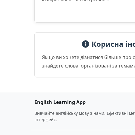
Корисна ін
Якщо ви хочете дізнатися більше про 
знайдете слова, організовані за темам
English Learning App
Вивчайте англійську мову з нами. Ефективні м
інтерфейс.