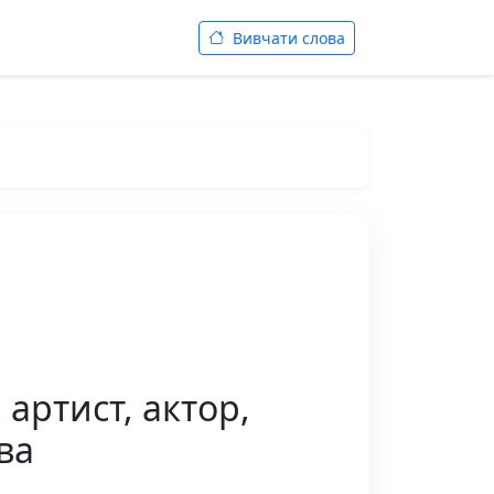
Вивчати слова
 артист, актор,
ва