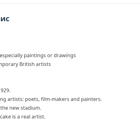
пис
especially paintings or drawings
mporary
British
artists
1929.
ng artists: poets, film-makers and painters.
 the new stadium.
ke is a real artist.