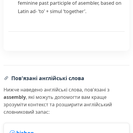
feminine past participle of
asembler
, based on
Latin
ad-
‘to’ +
simul
‘together’.
Пов'язані англійські слова
Нижче наведено англійські слова, пов'язані з
assembly
, які можуть допомогти вам краще
зрозуміти контекст та розширити англійський
словниковий запас: