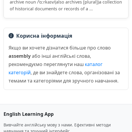
archive noun /ˈɑːrkaɪv/(also archives [plural])a collection
of historical documents or records of a ...
Корисна інформація
Якщо ви хочете дізнатися більше про слово
assembly
або інші англійські слова,
рекомендуємо переглянути наш
каталог
категорій
, де ви знайдете слова, організовані за
темами та категоріями для зручного навчання.
English Learning App
Вивчайте англійську мову з нами. Ефективні методи
навчання та зручний інтерфейс.