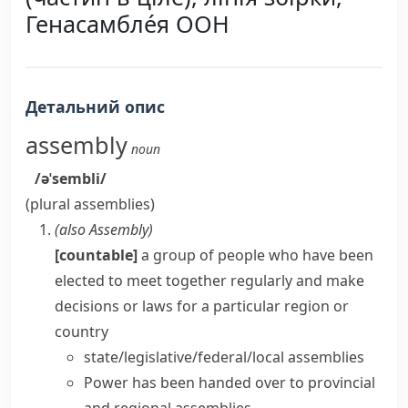
Генасамбле́я ООН
Детальний опис
assembly
noun
/əˈsembli/
(plural
assemblies
)
(also
Assembly
)
[countable]
a group of people who have been
elected to meet together regularly and make
decisions or laws for a particular region or
country
state/legislative/federal/local assemblies
Power has been handed over to provincial