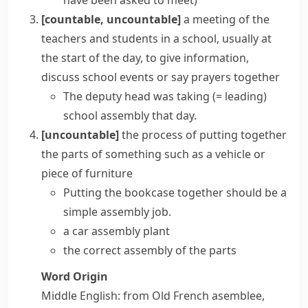
have been asked to meet)
[countable, uncountable]
a meeting of the
teachers and students in a school, usually at
the start of the day, to give information,
discuss school events or say prayers together
The deputy head was taking
(= leading)
school assembly that day.
[uncountable]
the process of putting together
the parts of something such as a vehicle or
piece of furniture
Putting the bookcase together should be a
simple assembly job.
a car assembly plant
the correct assembly of the parts
Word Origin
Middle English: from Old French
asemblee
,