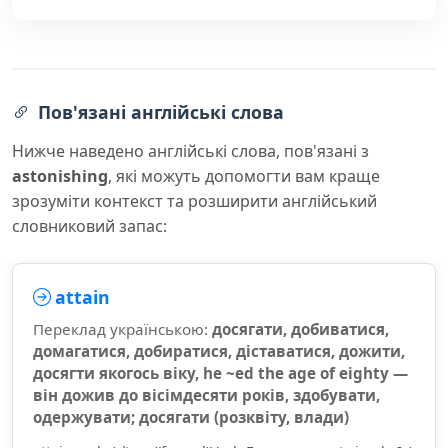
Пов'язані англійські слова
Нижче наведено англійські слова, пов'язані з
astonishing
, які можуть допомогти вам краще
зрозуміти контекст та розширити англійський
словниковий запас:
attain
Переклад українською:
досягати, добиватися,
домагатися, добиратися, діставатися, дожити,
досягти якогось віку, he ~ed the age of eighty —
він дожив до вісімдесяти років, здобувати,
одержувати; досягати (розквіту, влади)