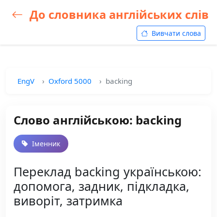
До словника англійських слів
Вивчати слова
EngV
Oxford 5000
backing
Слово англійською: backing
Іменник
Переклад backing українською:
допомога, задник, підкладка,
виворіт, затримка