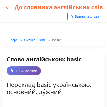
До словника англійських слів
Вивчати слова
EngV
Oxford 3000
basic
Слово англійською: basic
Прикметник
Переклад basic українською:
основни́й, лу́жний