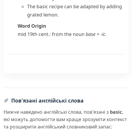
The basic recipe can be adapted by adding
grated lemon.
Word Origin
mid 19th cent.: from the noun
base
+
-ic
.
Пов'язані англійські слова
Нижче наведено англійські слова, пов'язані з
basic
,
які можуть допомогти вам краще зрозуміти контекст
та розширити англійський словниковий запас: