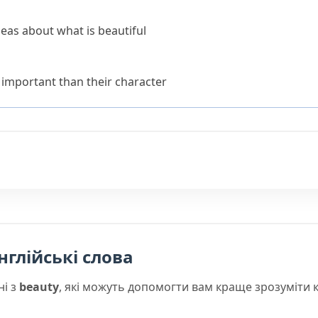
deas about what is beautiful
 important than their character
нглійські слова
ні з
beauty
, які можуть допомогти вам краще зрозуміти 