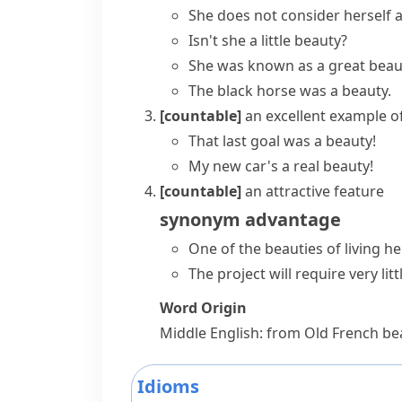
She does not consider herself a
Isn't she a little beauty?
She was known as a great beaut
The black horse was a beauty.
[countable]
an excellent example of
That last goal was a beauty!
My new car's a real beauty!
[countable]
an attractive feature
synonym
advantage
One of the beauties of living her
The project will require very lit
Word Origin
Middle English: from Old French
be
Idioms