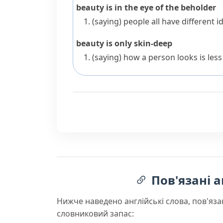
beauty is in the eye of the beholder
(saying)
people all have different i
beauty is only skin-deep
(saying)
how a person looks is less
Пов'язані а
Нижче наведено англійські слова, пов'яза
словниковий запас: