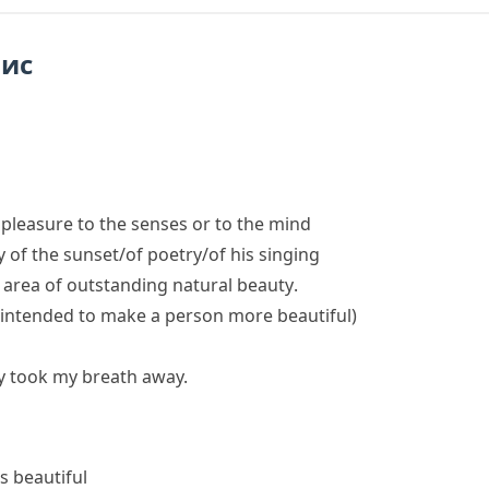
пис
g pleasure to the senses or to the mind
 of the sunset/of poetry/of his singing
n
area of outstanding natural beauty
.
 intended to make a person more beautiful)
y took my breath away.
s beautiful