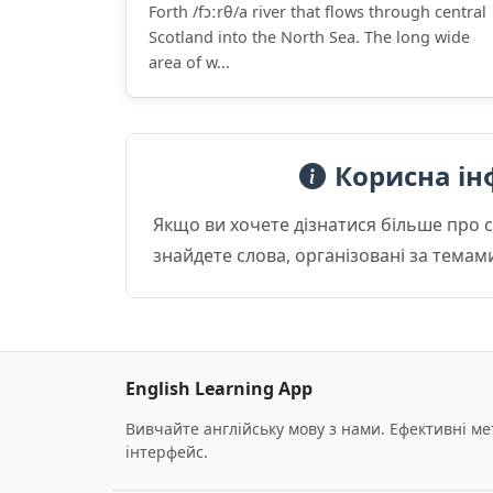
Forth /fɔːrθ/a river that flows through central
Scotland into the North Sea. The long wide
area of w...
Корисна ін
Якщо ви хочете дізнатися більше про 
знайдете слова, організовані за темам
English Learning App
Вивчайте англійську мову з нами. Ефективні м
інтерфейс.