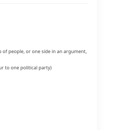
p of people, or one side in an argument,
r to one political party)