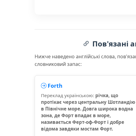
Пов'язані а
Нижче наведено англійські слова, пов'яза
словниковий запас:
Forth
Переклад українською:
річка, що
протікає через центральну Шотландію
в Північне море. Довга широка водна
зона, де Форт впадає в море,
називається Ферт-оф-Форт і добре
відома завдяки мостам Форт.