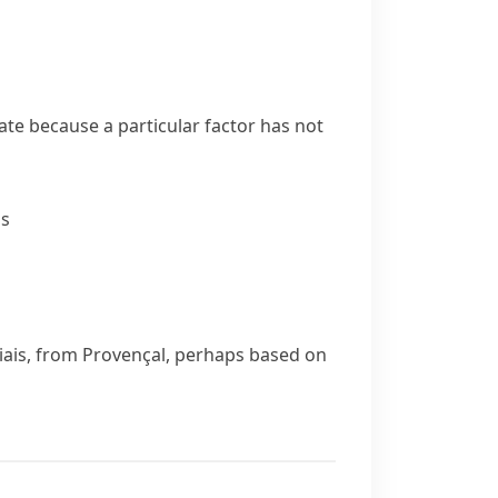
ate because a particular factor has not
ds
iais
, from Provençal, perhaps based on