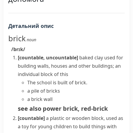
Детальний опис
brick
noun
/brɪk/
[countable, uncountable]
baked
clay
used for
building walls, houses and other buildings; an
individual block of this
The school is built of brick.
a pile of bricks
a brick wall
see also
power brick
,
red-brick
[countable]
a plastic or wooden block, used as
a toy for young children to build things with