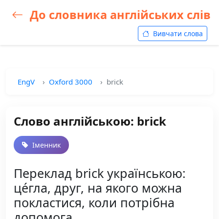
До словника англійських слів
Вивчати слова
EngV
Oxford 3000
brick
Слово англійською: brick
Іменник
Переклад brick українською:
це́гла, друг, на якого можна
покластися, коли потрібна
допомога