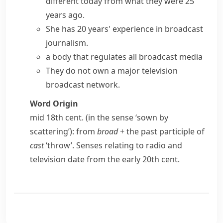
different today from what they were 25
years ago.
She has 20 years' experience in broadcast
journalism.
a body that regulates all broadcast media
They do not own a major television
broadcast network.
Word Origin
mid 18th cent. (in the sense ‘sown by
scattering’): from
broad
+ the past participle of
cast
‘throw’. Senses relating to radio and
television date from the early 20th cent.