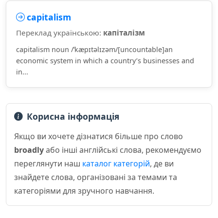
capitalism
Переклад українською:
капіталізм
capitalism noun /ˈkæpɪtəlɪzəm/[uncountable]an
economic system in which a country’s businesses and
in...
Корисна інформація
Якщо ви хочете дізнатися більше про слово
broadly
або інші англійські слова, рекомендуємо
переглянути наш
каталог категорій
, де ви
знайдете слова, організовані за темами та
категоріями для зручного навчання.