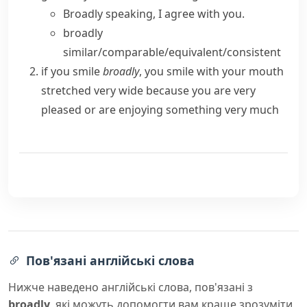
Broadly speaking
, I agree with you.
broadly
similar/comparable/equivalent/consistent
if you smile
broadly
, you smile with your mouth
stretched very wide because you are very
pleased or are enjoying something very much
Пов'язані англійські слова
Нижче наведено англійські слова, пов'язані з
broadly
, які можуть допомогти вам краще зрозуміти