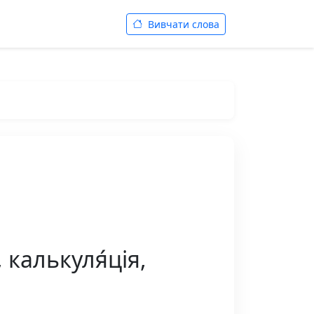
Вивчати слова
 калькуля́ція,