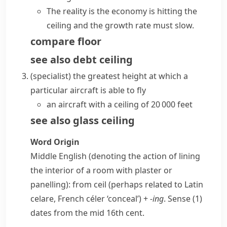
The reality is the economy is
hitting the
ceiling
and the growth rate must slow.
compare
floor
see also
debt ceiling
(specialist)
the greatest height at which a
particular aircraft is able to fly
an aircraft with a ceiling of 20 000 feet
see also
glass ceiling
Word Origin
Middle English (denoting the action of lining
the interior of a room with plaster or
panelling): from ceil (perhaps related to Latin
celare
, French
céler
‘conceal’) +
-ing
. Sense (1)
dates from the mid 16th cent.