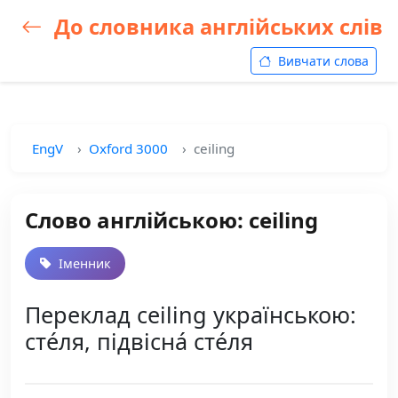
До словника англійських слів
Вивчати слова
EngV
Oxford 3000
ceiling
Слово англійською: ceiling
Іменник
Переклад ceiling українською:
сте́ля, підвісна́ сте́ля