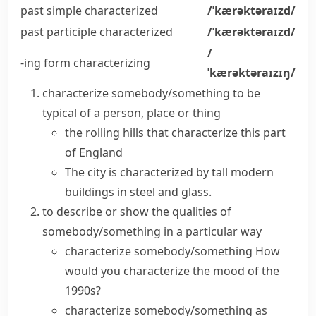
past simple
characterized
/ˈkærəktəraɪzd/
past participle
characterized
/ˈkærəktəraɪzd/
/
-ing form
characterizing
ˈkærəktəraɪzɪŋ/
characterize somebody/something
to be
typical of a person, place or thing
the rolling hills that characterize this part
of England
The city is characterized by tall modern
buildings in steel and glass.
to describe or show the qualities of
somebody/something in a particular way
characterize somebody/something
How
would you characterize the mood of the
1990s?
characterize somebody/something as