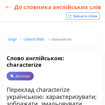
До словника англійських слів
Вивчати слова
EngV
Oxford 5000
characterize
Слово англійською:
characterize
Дієслово
Переклад characterize
українською: характеризувати;
зображати, змальовувати,