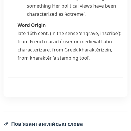
something
Her political views have been
characterized as ‘extreme’.
Word Origin
late 16th cent. (in the sense ‘engrave, inscribe’):
from French
caractériser
or medieval Latin
characterizare
, from Greek
kharaktērizein
,
from
kharaktēr
‘a stamping tool’.
Пов'язані англійські слова