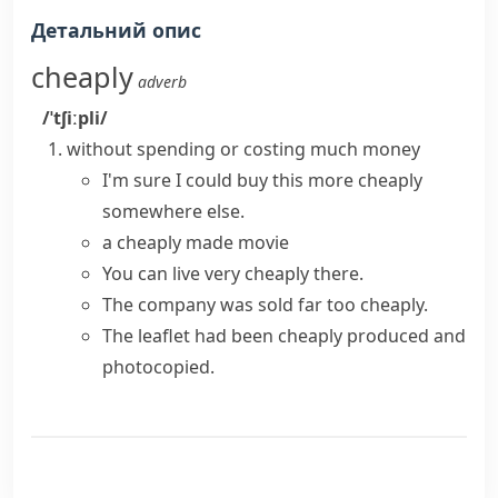
Детальний опис
cheaply
adverb
/ˈtʃiːpli/
without spending or costing much money
I'm sure I could buy this more cheaply
somewhere else.
a cheaply made movie
You can live very cheaply there.
The company was sold far too cheaply.
The leaflet had been cheaply produced and
photocopied.