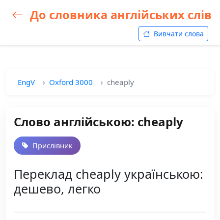
До словника англійських слів
Вивчати слова
EngV
Oxford 3000
cheaply
Слово англійською: cheaply
Прислівник
Переклад cheaply українською:
дешево, легко