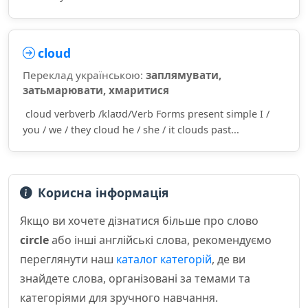
cloud
Переклад українською:
заплямувати,
затьмарювати, хмаритися
cloud verbverb /klaʊd/Verb Forms present simple I /
you / we / they cloud he / she / it clouds past...
Корисна інформація
Якщо ви хочете дізнатися більше про слово
circle
або інші англійські слова, рекомендуємо
переглянути наш
каталог категорій
, де ви
знайдете слова, організовані за темами та
категоріями для зручного навчання.