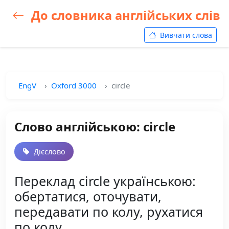
До словника англійських слів
Вивчати слова
EngV
Oxford 3000
circle
Слово англійською: circle
Дієслово
Переклад circle українською:
обертатися, оточувати,
передавати по колу, рухатися
по колу