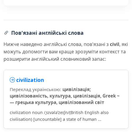
Пов'язані англійські слова
Нижче наведено англійські слова, пов'язані з
civil
, які
можуть допомогти вам краще зрозуміти контекст та
розширити англійський словниковий запас:
civilization
Переклад українською:
цивілізація;
цивілізованість, культура, цивілізація, Greek ~
— грецька культура, цивілізований світ
civilization noun /ˌsɪvələˈzeɪʃn/(British English also
civilisation) [uncountable] a state of human ...