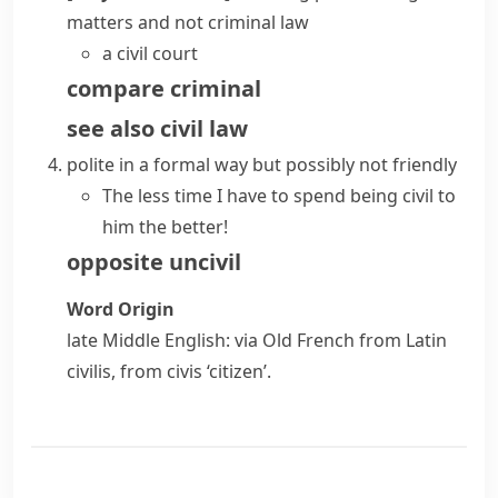
matters and not criminal law
a civil court
compare
criminal
see also
civil law
polite in a formal way but possibly not friendly
The less time I have to spend being civil to
him the better!
opposite
uncivil
Word Origin
late Middle English: via Old French from Latin
civilis
, from
civis
‘citizen’.