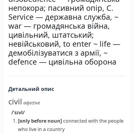
непокора; пасивний опір, C.
Service — державна служба, ~
war — громадянська війна,
цивільний, штатський;
невійськовий, to enter ~ life —
демобілізуватися з армії, ~
defence — цивільна оборона
Детальний опис
civil
adjective
/ˈsɪvl/
[only before noun]
connected with the people
who live in a country