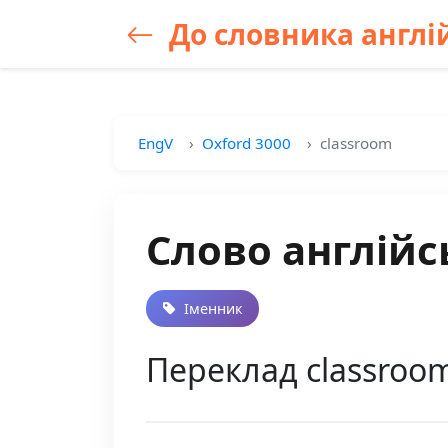
До словника англій
EngV
Oxford 3000
classroom
Слово англійс
Іменник
Переклад classroom