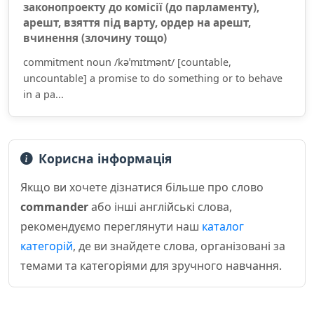
законопроекту до комісії (до парламенту),
арешт, взяття під варту, ордер на арешт,
вчинення (злочину тощо)
commitment noun /kəˈmɪtmənt/ [countable,
uncountable] a promise to do something or to behave
in a pa...
Корисна інформація
Якщо ви хочете дізнатися більше про слово
commander
або інші англійські слова,
рекомендуємо переглянути наш
каталог
категорій
, де ви знайдете слова, організовані за
темами та категоріями для зручного навчання.