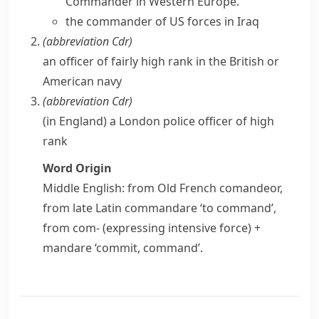
Commander in Western Europe.
the commander of US forces in Iraq
(abbreviation
Cdr
)
an officer of fairly high rank in the British or
American
navy
(abbreviation
Cdr
)
(in England) a London police officer of high
rank
Word Origin
Middle English: from Old French
comandeor
,
from late Latin
commandare
‘to command’,
from
com-
(expressing intensive force) +
mandare
‘commit, command’.