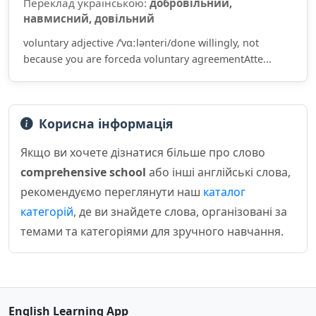
Переклад українською:
доброві́льний,
навмисний, довільний
voluntary adjective /ˈvɑːlənteri/done willingly, not
because you are forceda voluntary agreementAtte...
Корисна інформація
Якщо ви хочете дізнатися більше про слово
comprehensive school
або інші англійські слова,
рекомендуємо переглянути наш
каталог
категорій
, де ви знайдете слова, організовані за
темами та категоріями для зручного навчання.
English Learning App