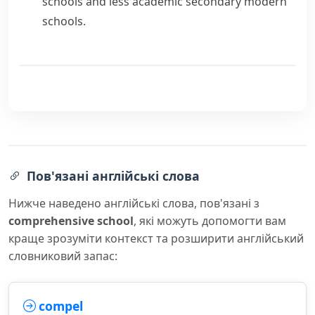
schools
and less academic
secondary modern
schools.
Пов'язані англійські слова
Нижче наведено англійські слова, пов'язані з
comprehensive school
, які можуть допомогти вам
краще зрозуміти контекст та розширити англійський
словниковий запас:
compel