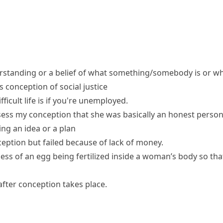
rstanding or a belief of what something/somebody is or 
s conception of social justice
ficult life is if you're unemployed.
sess my conception that she was basically an honest person
ng an idea or a plan
nception but failed because of lack of money.
cess of an egg being
fertilized
inside a woman’s body so th
after conception takes place.