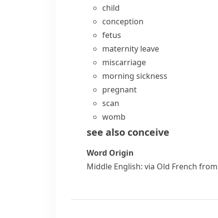
child
conception
fetus
maternity leave
miscarriage
morning sickness
pregnant
scan
womb
see also
conceive
Word Origin
Middle English: via Old French from