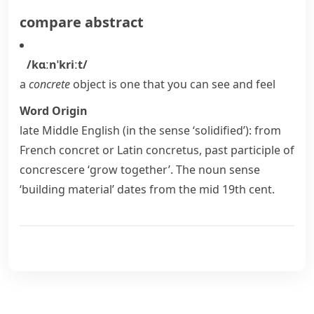
compare
abstract
/kɑːnˈkriːt/
a
concrete
object is one that you can see and feel
Word Origin
late Middle English (in the sense ‘solidified’): from
French
concret
or Latin
concretus
, past participle of
concrescere
‘grow together’. The noun sense
‘building material’ dates from the mid 19th cent.