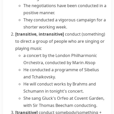
The negotiations have been conducted in a
positive manner.
They conducted a vigorous campaign for a
shorter working week.
[transitive, intransitive]
conduct (something)
to direct a group of people who are singing or
playing music
a concert by the London Philharmonic
Orchestra, conducted by Marin Alsop
He conducted a programme of Sibelius
and Tchaikovsky.
He will conduct works by Brahms and
Schumann in tonight's concert.
She sang Gluck's Orfeo at Covent Garden,
with Sir Thomas Beecham conducting.
[transitive]
conduct somebody/something +