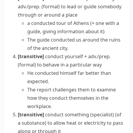
adv./prep.
(formal)
to lead or guide somebody
through or around a place
a
conducted tour
of Athens
(= one with a
guide, giving information about it)
The guide conducted us around the ruins
of the ancient city.
[transitive]
conduct yourself + adv./prep.
(formal)
to behave in a particular way
He conducted himself far better than
expected.
The report challenges them to examine
how they conduct themselves in the
workplace.
[transitive]
conduct something
(specialist)
(
of
a substance
)
to allow heat or electricity to pass
along or through it