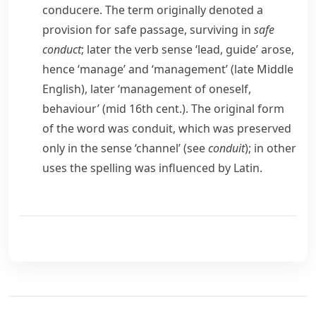
conducere
. The term originally denoted a
provision for safe passage, surviving in
safe
conduct
; later the verb sense ‘lead, guide’ arose,
hence ‘manage’ and ‘management’ (late Middle
English), later ‘management of oneself,
behaviour’ (mid 16th cent.). The original form
of the word was
conduit
, which was preserved
only in the sense ‘channel’ (see
conduit
); in other
uses the spelling was influenced by Latin.