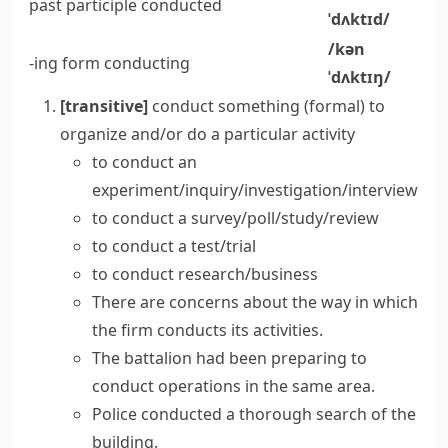
past participle
conducted
ˈdʌktɪd/
/kən
-ing form
conducting
ˈdʌktɪŋ/
[transitive]
conduct something
(formal)
to
organize and/or do a particular activity
to
conduct an
experiment/inquiry/investigation/interview
to
conduct a survey/poll/study/review
to
conduct a test/trial
to
conduct research/business
There are concerns about the way in which
the firm conducts its activities.
The battalion had been preparing to
conduct operations
in the same area.
Police
conducted a
thorough
search
of the
building.