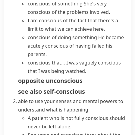
conscious of something
She's very
conscious of the problems involved.
I am conscious of the fact that there's a
limit to what we can achieve here.
conscious of doing something
He became
acutely conscious
of having failed his
parents.
conscious that…
I was vaguely conscious
that I was being watched.
opposite
unconscious
see also
self-conscious
able to use your senses and mental powers to
understand what is happening
A patient who is not
fully conscious
should
never be left alone.