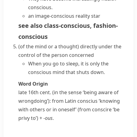
conscious.
an image-conscious reality star
see also
class-conscious
,
fashion-
conscious
(
of the mind or a thought
)
directly under the
control of the person concerned
When you go to sleep, it is only the
conscious mind
that shuts down.
Word Origin
late 16th cent. (in the sense ‘being aware of
wrongdoing’): from Latin
conscius
‘knowing
with others or in oneself’ (from
conscire
‘be
privy to’) +
-ous
.