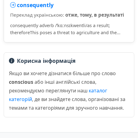
consequently
Переклад українською:
отже, тому, в результаті
consequently adverb /ˈkɑːnsɪkwentli/as a result;
thereforeThis poses a threat to agriculture and the...
Корисна інформація
Якщо ви хочете дізнатися більше про слово
conscious
або інші англійські слова,
рекомендуємо переглянути наш
каталог
категорій
, де ви знайдете слова, організовані за
темами та категоріями для зручного навчання.