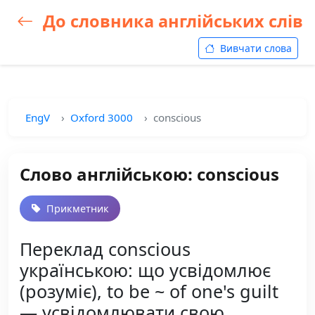
До словника англійських слів
Вивчати слова
EngV
Oxford 3000
conscious
Слово англійською: conscious
Прикметник
Переклад conscious
українською: що усвідомлює
(розуміє), to be ~ of one's guilt
— усвідомлювати свою