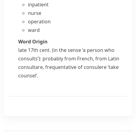
inpatient
nurse
operation
ward
Word Origin
late 17th cent. (in the sense ‘a person who
consults’): probably from French, from Latin
consultare
, frequentative of
consulere
‘take
counsel’.