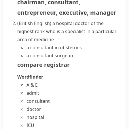
chairman
,
consultant
,
entrepreneur
,
executive
,
manager
(British English)
a hospital doctor of the
highest rank who is a specialist in a particular
area of medicine
a consultant in obstetrics
a consultant surgeon
compare
registrar
Wordfinder
A & E
admit
consultant
doctor
hospital
ICU