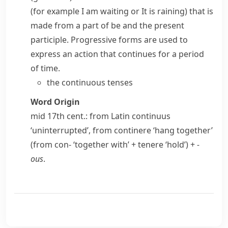
(for example
I am waiting
or
It is raining
) that is
made from a part of
be
and the present
participle.
Progressive
forms are used to
express an action that continues for a period
of time.
the continuous tenses
Word Origin
mid 17th cent.: from Latin
continuus
‘uninterrupted’, from
continere
‘hang together’
(from
con-
‘together with’ +
tenere
‘hold’) +
-
ous
.