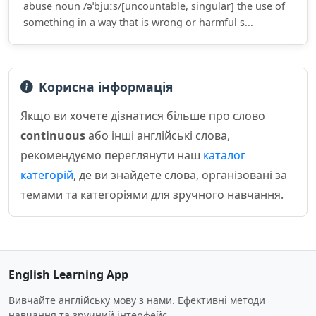
abuse noun /əˈbjuːs/[uncountable, singular] the use of
something in a way that is wrong or harmful s...
Корисна інформація
Якщо ви хочете дізнатися більше про слово
continuous
або інші англійські слова,
рекомендуємо переглянути наш
каталог
категорій
, де ви знайдете слова, організовані за
темами та категоріями для зручного навчання.
English Learning App
Вивчайте англійську мову з нами. Ефективні методи
навчання та зручний інтерфейс.