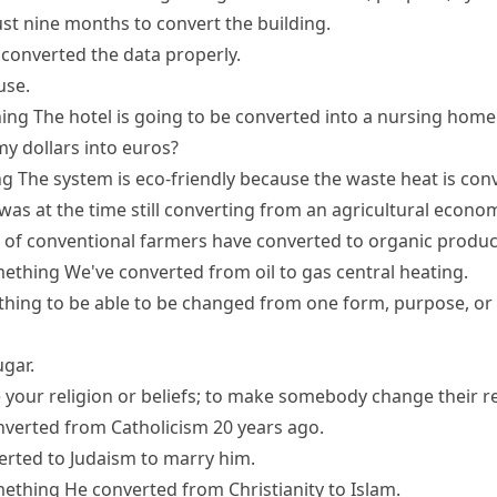
ust nine months to convert the building.
 converted the data properly.
use.
hing
The hotel is going to be converted into a nursing home
 my dollars into euros?
ng
The system is eco-friendly because the waste heat is conve
was at the time still converting from an agricultural econo
t of conventional farmers have converted to organic produc
mething
We've converted from oil to gas central heating.
thing
to be able to be changed from one form, purpose, or
ugar.
 your religion or beliefs; to make somebody change their rel
verted from Catholicism 20 years ago.
erted to Judaism to marry him.
mething
He converted from Christianity to Islam.