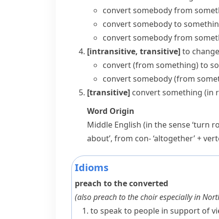
convert somebody from somet
convert somebody to somethi
convert somebody from somet
[intransitive, transitive]
to change 
convert (from something) to s
convert somebody (from somet
[transitive]
convert something
(
in 
Word Origin
Middle English (in the sense ‘turn r
about’, from
con-
‘altogether’ +
vert
Idioms
preach to the converted
(also
preach to the choir
especially in Nor
to speak to people in support of v