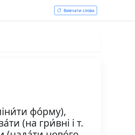
Вивчати слова
ни́ти фо́рму),
́ти (на гри́вні і т.
и (нада́ти ново́го