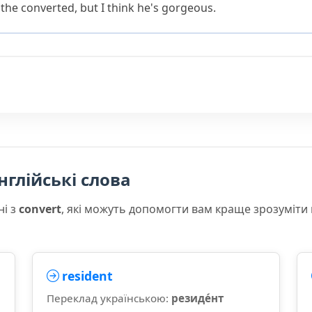
 the converted, but I think he's gorgeous.
нглійські слова
ні з
convert
, які можуть допомогти вам краще зрозуміти
resident
Переклад українською:
резиде́нт