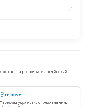
 контекст та розширити англійський
relative
Переклад українською:
реляти́вний,