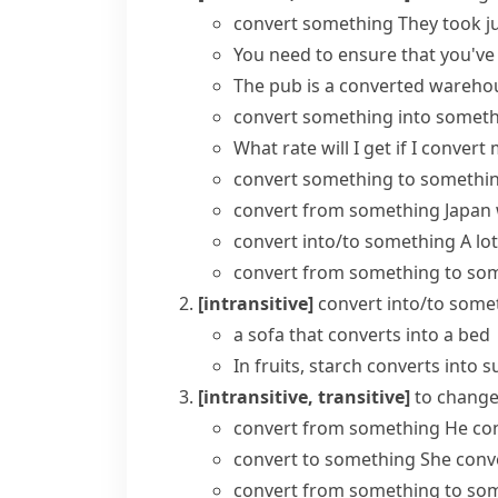
convert something
They took j
You need to ensure that you've
The pub is a converted wareho
convert something into somet
What rate will I get if I convert
convert something to somethi
convert from something
Japan 
convert into/to something
A lo
convert from something to so
[intransitive]
convert into/to some
a sofa that converts into a bed
In fruits, starch converts into s
[intransitive, transitive]
to change
convert from something
He con
convert to something
She conv
convert from something to so