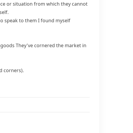
ace or situation from which they cannot
self.
to speak to them
I found myself
f goods
They've cornered the market in
nd corners)
.