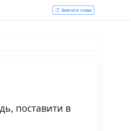
Вивчати слова
дь, поставити в