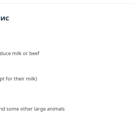
пис
duce milk or beef
t for their milk)
nd some other large animals