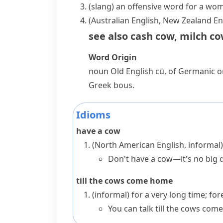
(slang)
an offensive word for a wom
(Australian English, New Zealand En
see also
cash cow
,
milch c
Word Origin
noun
Old English
cū
, of Germanic o
Greek
bous
.
Idioms
have a cow
(North American English, informal)
Don't have a cow—it's no big d
till the cows come home
(informal)
for a very long time; for
You can talk till the cows c