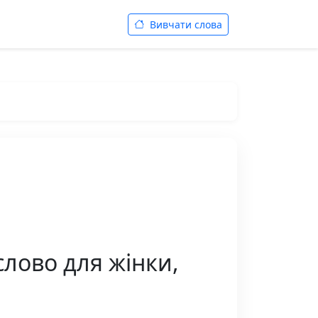
Вивчати слова
слово для жінки,