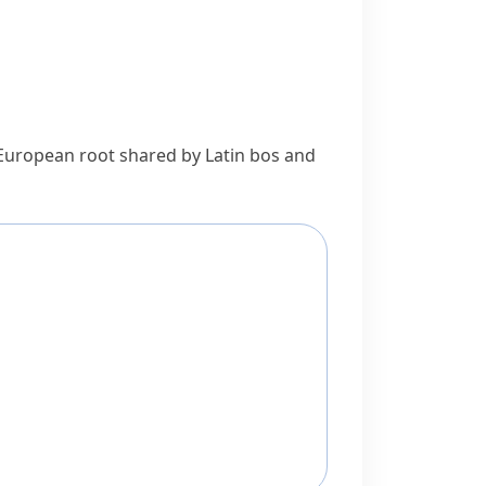
-European root shared by Latin
bos
and