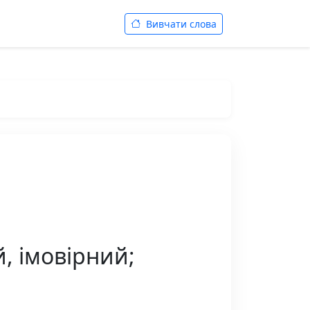
Вивчати слова
, імовірний;