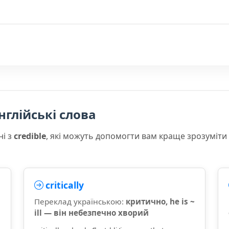
нглійські слова
ні з
credible
, які можуть допомогти вам краще зрозуміти
critically
Переклад українською:
критично, he is ~
ill — він небезпечно хворий