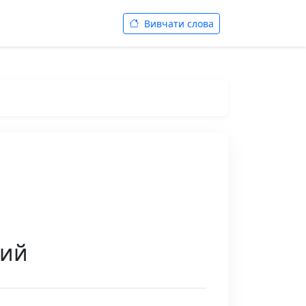
Вивчати слова
ний