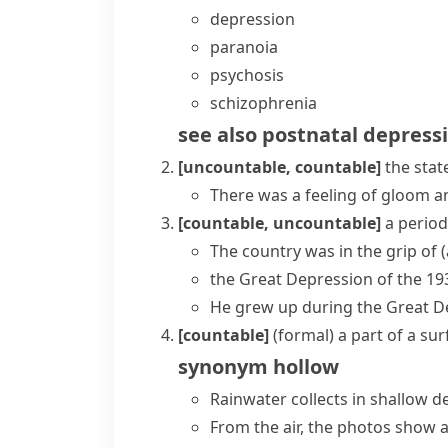
depression
paranoia
psychosis
schizophrenia
see also
postnatal depress
[uncountable, countable]
the stat
There was a feeling of gloom a
[countable, uncountable]
a period
The country was in the grip of
the Great Depression of the 19
He grew up during the Great De
[countable]
(formal)
a part of a sur
synonym
hollow
Rainwater collects in shallow 
From the air, the photos show a