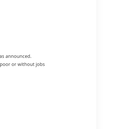
was announced.
 poor or without jobs