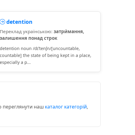
detention
Переклад українською:
затри́мання,
залишення понад строк
detention noun /dɪˈtenʃn/[uncountable,
countable] the state of being kept in a place,
especially a p...
мо переглянути наш
каталог категорій
,