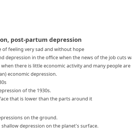
ion
,
post-partum depression
e of feeling very sad and without hope
nd depression in the office when the news of the job cuts 
 when there is little economic activity and many people are
 (an) economic depression.
30s
pression of the 1930s.
face that is lower than the parts around it
depressions on the ground.
 shallow depression on the planet's surface.