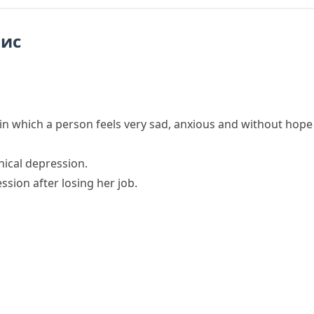
пис
 in which a person feels very sad, anxious and without hop
nical depression.
sion after losing her job.