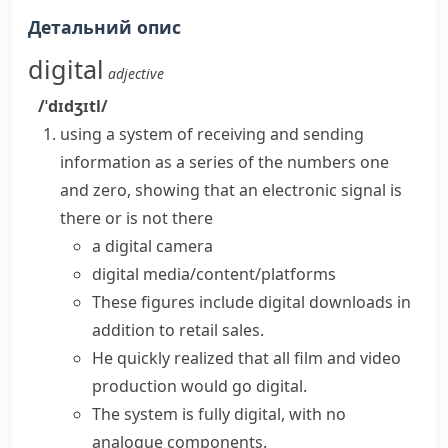
Детальний опис
digital
adjective
/ˈdɪdʒɪtl/
using a system of receiving and sending
information as a series of the numbers one
and zero, showing that an electronic signal is
there or is not there
a
digital camera
digital media/content/platforms
These figures include
digital downloads
in
addition to retail sales.
He quickly realized that all film and video
production would
go digital
.
The system is fully digital, with no
analogue components.