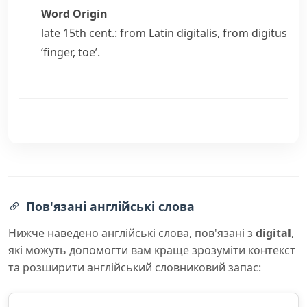
Word Origin
late 15th cent.: from Latin
digitalis
, from
digitus
‘finger, toe’.
Пов'язані англійські слова
Нижче наведено англійські слова, пов'язані з
digital
,
які можуть допомогти вам краще зрозуміти контекст
та розширити англійський словниковий запас: