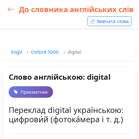
До словника англійських слів
Вивчати слова
EngV
Oxford 5000
digital
Слово англійською: digital
Прикметник
Переклад digital українською:
цифрови́й (фотока́мера і т. д.)