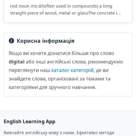
rod noun /rɑːd/(often used in compounds) a long
straight piece of wood, metal or glassThe concrete i...
Корисна інформація
Якщо ви хочете дізнатися більше про слово
digital
або інші англійські слова, рекомендуємо
переглянути наш
каталог категорій
, де ви
знайдете слова, організовані за темами та
категоріями для зручного навчання.
English Learning App
Вивчайте англійську мову з нами. Ефективні методи