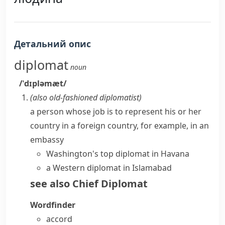
Детальний опис
diplomat
noun
/ˈdɪpləmæt/
(also
old-fashioned
diplomatist
)
a person whose job is to represent his or her
country in a foreign country, for example, in an
embassy
Washington's top diplomat in Havana
a Western diplomat in Islamabad
see also
Chief Diplomat
Wordfinder
accord