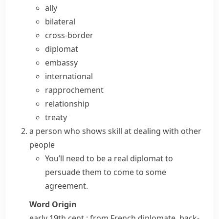
ally
bilateral
cross-border
diplomat
embassy
international
rapprochement
relationship
treaty
a person who shows skill at dealing with other
people
You’ll need to be a real diplomat to
persuade them to come to some
agreement.
Word Origin
early 19th cent.: from French
diplomate
, back-