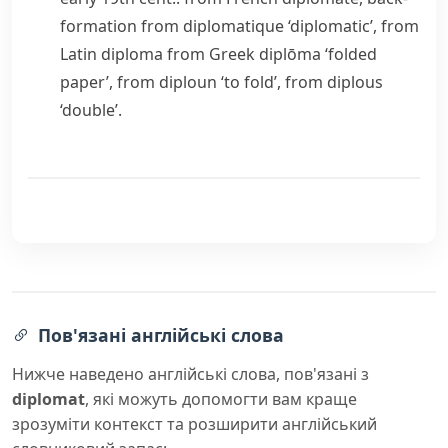
formation from
diplomatique
‘diplomatic’, from
Latin
diploma
from Greek
diplōma
‘folded
paper’, from
diploun
‘to fold’, from
diplous
‘double’.
Пов'язані англійські слова
Нижче наведено англійські слова, пов'язані з
diplomat
, які можуть допомогти вам краще
зрозуміти контекст та розширити англійський