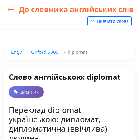
До словника англійських слів
Вивчати слова
EngV
Oxford 5000
diplomat
Слово англійською: diplomat
Іменник
Переклад diplomat
українською: дипломат,
дипломатична (ввічлива)
людина