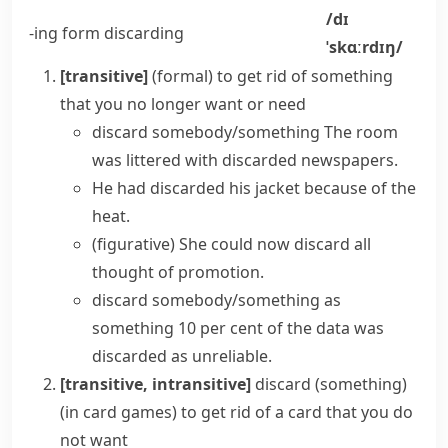
/dɪ
-ing form
discarding
ˈskɑːrdɪŋ/
[transitive]
(formal)
to get rid of something
that you no longer want or need
discard somebody/something
The room
was littered with discarded newspapers.
He had discarded his jacket because of the
heat.
(figurative)
She could now discard all
thought of promotion.
discard somebody/something as
something
10 per cent of the data was
discarded as unreliable.
[transitive, intransitive]
discard (something)
(
in card games
)
to get rid of a card that you do
not want