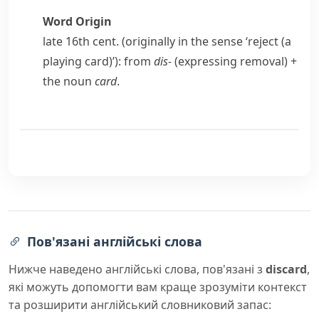
Word Origin
late 16th cent. (originally in the sense ‘reject (a
playing card)’): from
dis-
(expressing removal) +
the noun
card
.
Пов'язані англійські слова
Нижче наведено англійські слова, пов'язані з
discard
,
які можуть допомогти вам краще зрозуміти контекст
та розширити англійський словниковий запас: