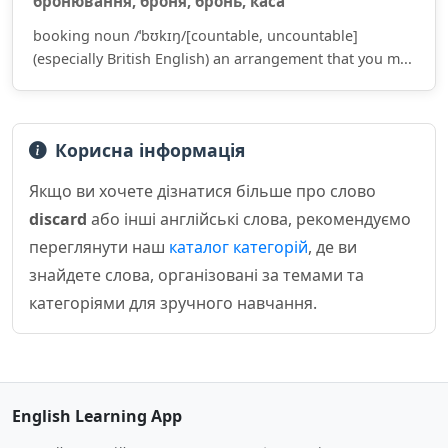
бронюва́ння, бро́ня, бронь, ка́са
booking noun /ˈbʊkɪŋ/[countable, uncountable]
(especially British English) an arrangement that you m...
Корисна інформація
Якщо ви хочете дізнатися більше про слово
discard
або інші англійські слова, рекомендуємо
переглянути наш
каталог категорій
, де ви
знайдете слова, організовані за темами та
категоріями для зручного навчання.
English Learning App