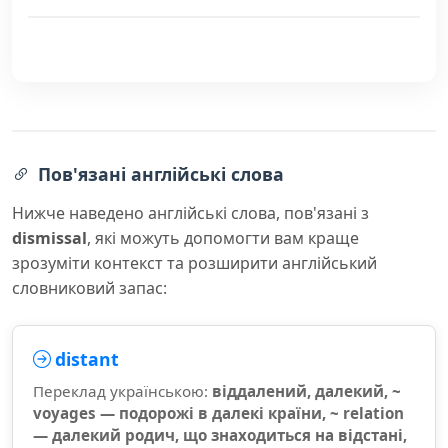
Пов'язані англійські слова
Нижче наведено англійські слова, пов'язані з
dismissal
, які можуть допомогти вам краще
зрозуміти контекст та розширити англійський
словниковий запас:
distant
Переклад українською:
віддалений, далекий, ~
voyages — подорожі в далекі країни, ~ relation
— далекий родич, що знаходиться на відстані,