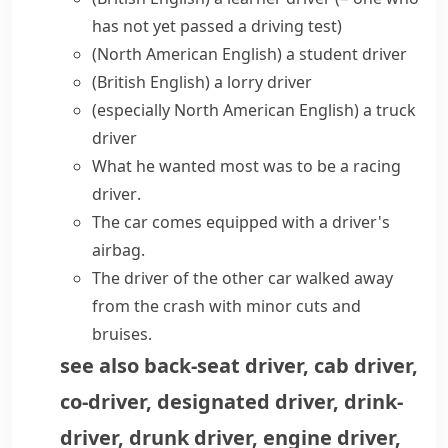
has not yet passed a driving test)
(North American English)
a
student driver
(British English)
a
lorry driver
(especially North American English)
a
truck
driver
What he wanted most was to be a
racing
driver
.
The car comes equipped with a driver's
airbag.
The driver of the other car walked away
from the crash with minor cuts and
bruises.
see also
back-seat driver
,
cab driver
,
co-driver
,
designated driver
,
drink-
driver
,
drunk driver
,
engine driver
,