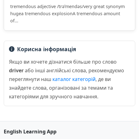
tremendous adjective /trəˈmendəs/very great synonym
hugea tremendous explosionA tremendous amount
of...
Корисна інформація
Якщо ви хочете дізнатися більше про слово
driver
або інші англійські слова, рекомендуємо
переглянути наш
каталог категорій
, де ви
знайдете слова, організовані за темами та
категоріями для зручного навчання.
English Learning App