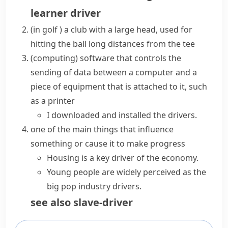
learner driver
(
in golf
)
a
club
with a large head, used for
hitting the ball long distances from the
tee
(
computing
)
software that controls the
sending of data between a computer and a
piece of equipment that is attached to it, such
as a printer
I downloaded and installed the drivers.
one of the main things that influence
something or cause it to make progress
Housing is a key driver of the economy.
Young people are widely perceived as the
big pop industry drivers.
see also
slave-driver