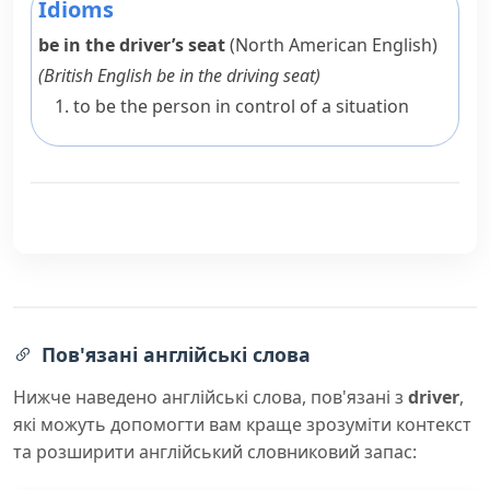
Idioms
be in the driver’s seat
(North American English)
(
British English
be in the driving seat
)
to be the person in control of a situation
Пов'язані англійські слова
Нижче наведено англійські слова, пов'язані з
driver
,
які можуть допомогти вам краще зрозуміти контекст
та розширити англійський словниковий запас: