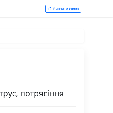
Вивчати слова
трус, потрясіння