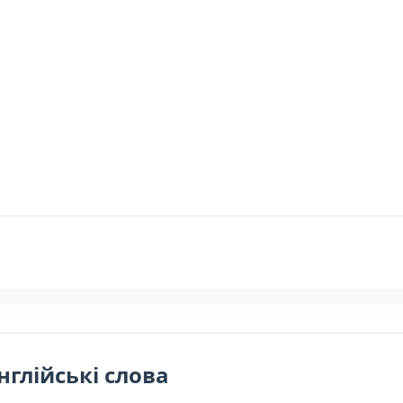
нглійські слова