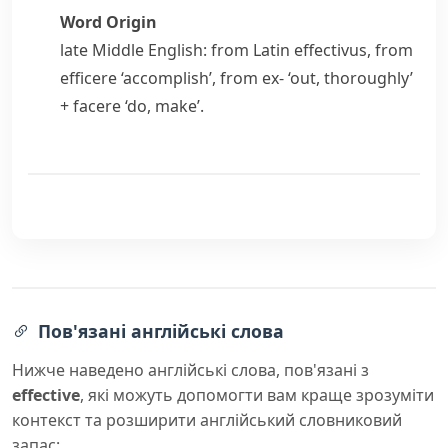
Word Origin
late Middle English: from Latin
effectivus
, from
efficere
‘accomplish’, from
ex-
‘out, thoroughly’
+
facere
‘do, make’.
Пов'язані англійські слова
Нижче наведено англійські слова, пов'язані з
effective
, які можуть допомогти вам краще зрозуміти
контекст та розширити англійський словниковий
запас: