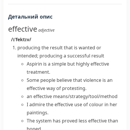
Детальний опис
effective
adjective
/ɪˈfektɪv/
producing the result that is wanted or
intended; producing a successful result
Aspirin is a simple but
highly effective
treatment.
Some people believe that violence is an
effective way of protesting.
an effective means/strategy/tool/method
I admire the effective use of colour in her
paintings.
The system has
proved
less
effective
than
hoped.